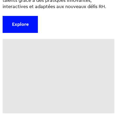
talents grâce à des pratiques innovantes,
interactives et adaptées aux nouveaux défis RH.
Explore