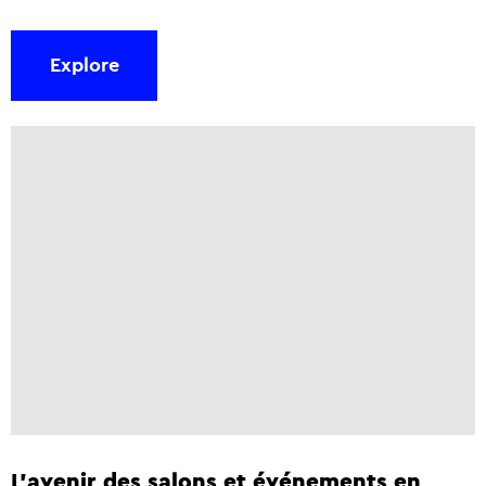
Explore
L'avenir des salons et événements en