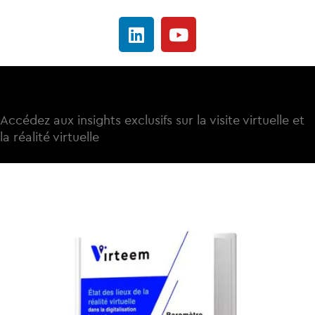
Nouveau !
Accédez aux insights exclusifs sur la visite virtuelle et
la réalité virtuelle
Télécharger