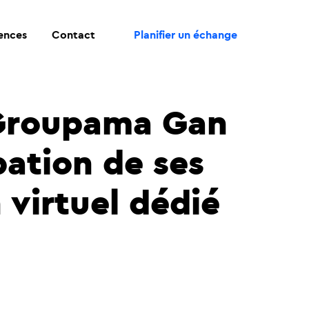
rences
Contact
Planifier un échange
 Groupama Gan
pation de ses
 virtuel dédié