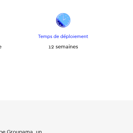
Temps de déploiement
e
12 semaines
oupe Groupama, un