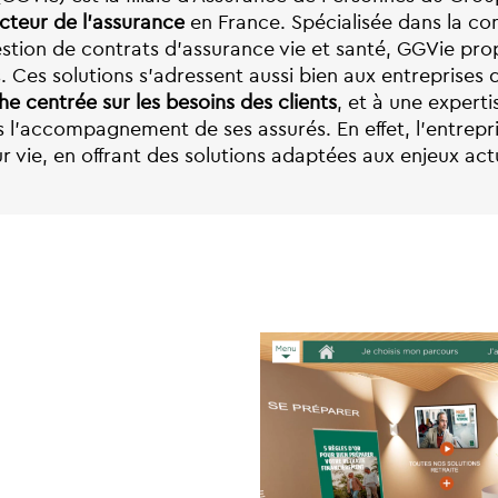
cteur de l’assurance
en France. Spécialisée dans la con
gestion de contrats d’assurance vie et santé, GGVie pr
Ces solutions s’adressent aussi bien aux entreprises q
e centrée sur les besoins des clients
, et à une expert
s l’accompagnement de ses assurés. En effet, l’entrepri
 vie, en offrant des solutions adaptées aux enjeux act