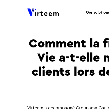
Our solution
Comment la f
Vie a-t-elle
clients lors 
Virteem a accompagné Groupama Gan 