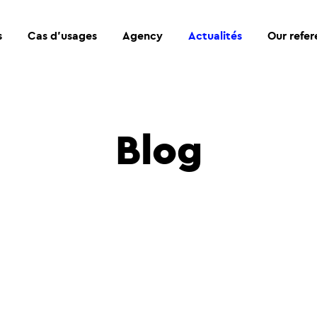
s
Cas d’usages
Agency
Actualités
Our refe
Blog