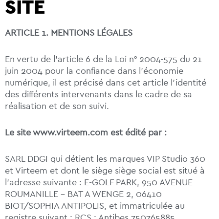
SITE
ARTICLE 1. MENTIONS LÉGALES
En vertu de l’article 6 de la Loi n° 2004-575 du 21
juin 2004 pour la confiance dans l’économie
numérique, il est précisé dans cet article l’identité
des différents intervenants dans le cadre de sa
réalisation et de son suivi.
Le site www.virteem.com est édité par :
SARL DDGI qui détient les marques VIP Studio 360
et Virteem et dont le siège siège social est situé à
l’adresse suivante : E-GOLF PARK, 950 AVENUE
ROUMANILLE – BAT A WENGE 2, 06410
BIOT/SOPHIA ANTIPOLIS, et immatriculée au
registre suivant : RCS : Antibes 750765885.