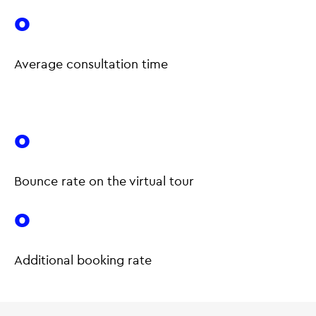
0
Average consultation time
0
Bounce rate on the virtual tour
0
Additional booking rate