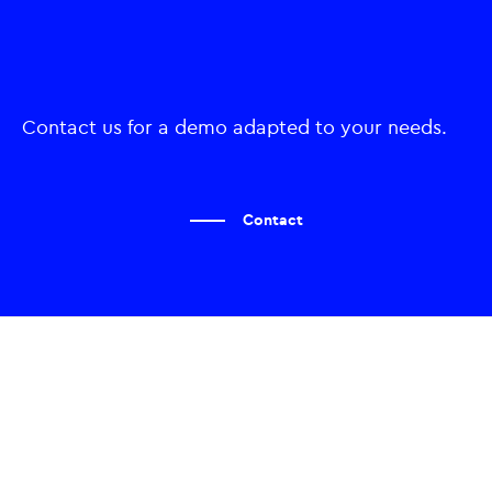
Contact us for a demo adapted to your needs.
Contact