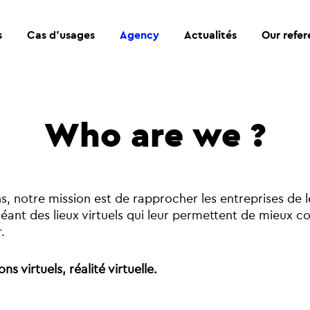
s
Cas d’usages
Agency
Actualités
Our refe
Who are we ?
s, notre mission est de rapprocher les entreprises de le
réant des lieux virtuels qui leur permettent de mieux 
.
ons virtuels, réalité virtuelle.