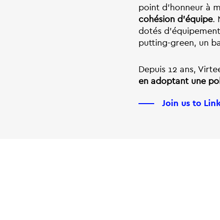
point d’honneur à m
cohésion d’équipe
.
dotés d’équipements
putting-green, un ba
Depuis 12 ans, Virt
en adoptant une poli
Join us to Lin