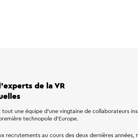
'experts de la VR
uelles
t tout une équipe d’une vingtaine de collaborateurs in
a première technopole d’Europe.
x recrutements au cours des deux dernières années, 