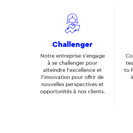
Challenger
Notre entreprise s'engage
Co
à se challenger pour
tea
atteindre l'excellence et
to 
l'innovation pour offrir de
i
nouvelles perspectives et
opportunités à nos clients.