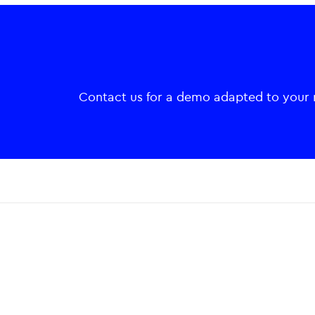
Contact us for a demo adapted to your
O