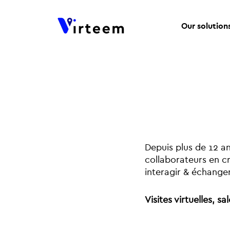
Our solution
Depuis plus de 12 an
collaborateurs en c
interagir & échanger
Visites virtuelles, sal