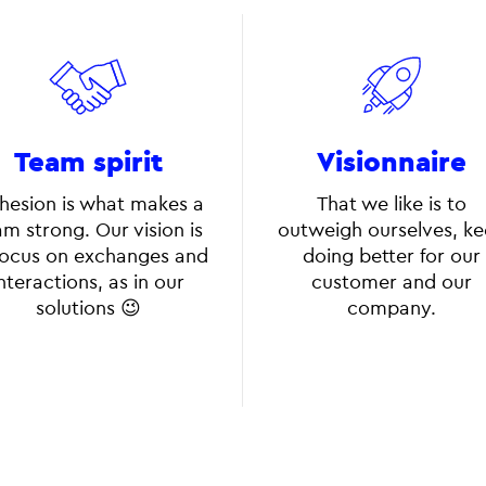
Team spirit
Visionnaire
hesion is what makes a
That we like is to
m strong. Our vision is
outweigh ourselves, k
focus on exchanges and
doing better for our
nteractions, as in our
customer and our
solutions 😉
company.