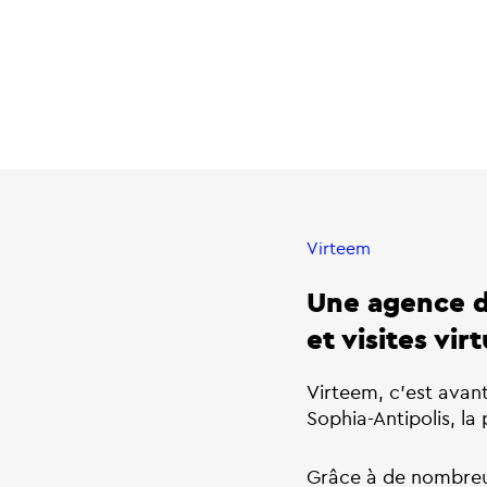
Virteem
Une agence d
et visites virt
Virteem, c’est avan
Sophia-Antipolis, l
Grâce à de nombreu