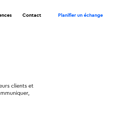
rences
Contact
Planifier un échange
urs clients et
communiquer,