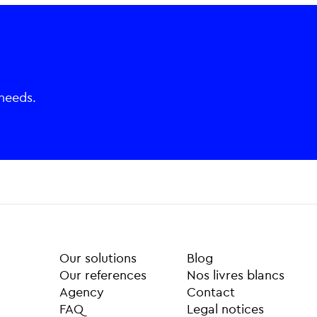
 needs.
Our solutions
Blog
ur references
Nos livres blancs
Agency
Contact
FAQ
Legal notices