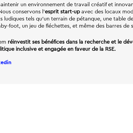
aintenir un environnement de travail créatif et innova
 Nous conservons l’
esprit start-up
avec des locaux mode
 ludiques tels qu’un terrain de pétanque, une table d
by-foot, un jeu de fléchettes, et même des barres de s
eem
réinvestit ses bénéfices dans la recherche et le d
tique inclusive et engagée en faveur de la RSE.
kedin