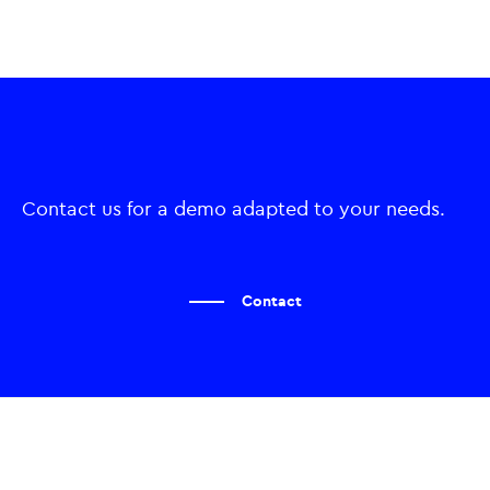
Contact us for a demo adapted to your needs.
Contact