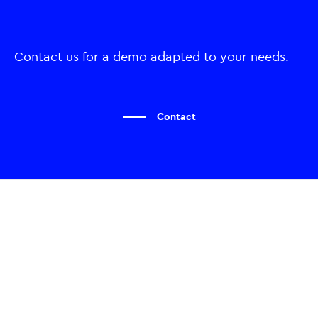
Contact us for a demo adapted to your needs.
Contact