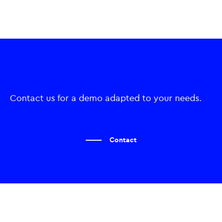
Contact us for a demo adapted to your needs.
Contact