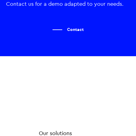
Contact us for a demo adapted to your needs.
Contact
Our solutions