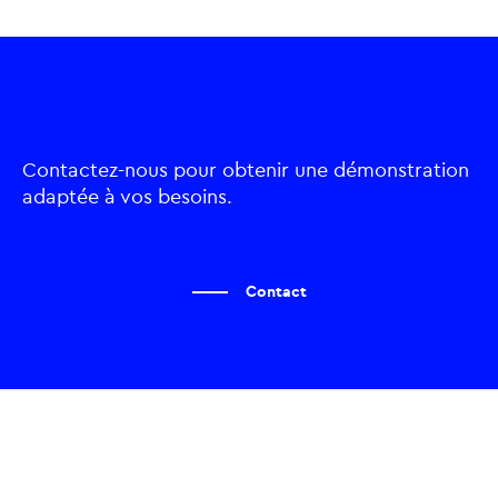
Contactez-nous pour obtenir une démonstration
adaptée à vos besoins.
Contact