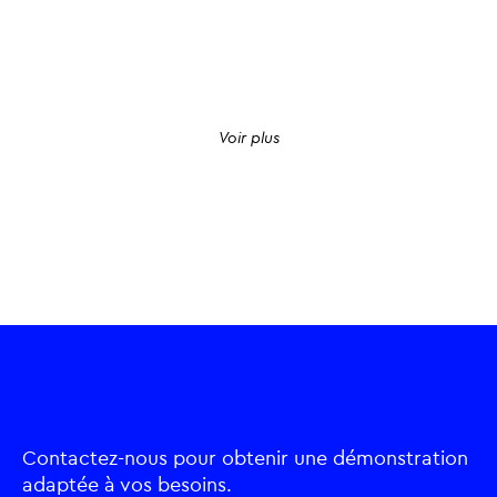
Voir plus
Contactez-nous pour obtenir une démonstration
adaptée à vos besoins.