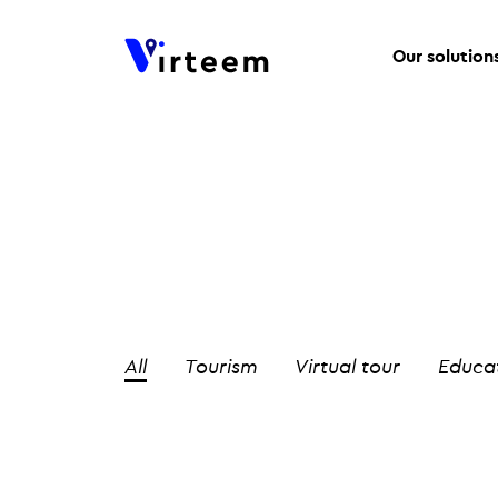
Our solution
All
Tourism
Virtual tour
Educa