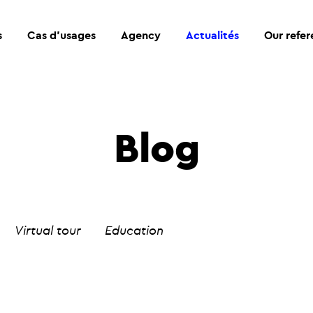
s
Cas d’usages
Agency
Actualités
Our refe
Blog
Virtual tour
Education