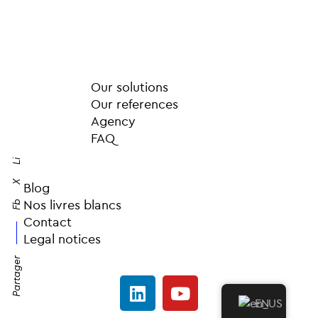
Our solutions
Our references
Agency
FAQ
Li
X
Blog
Nos livres blancs
Fb
Contact
Legal notices
Partager
EN