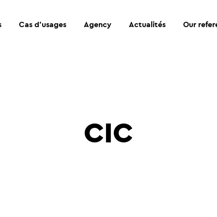
s
Cas d’usages
Agency
Actualités
Our refe
CIC