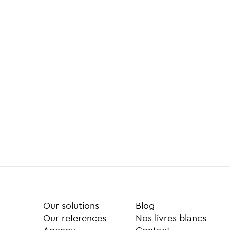
Our solutions
Blog
ur references
Nos livres blancs