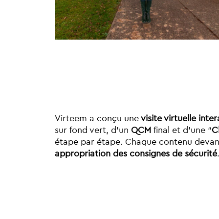
Virteem a conçu une
visite virtuelle int
sur fond vert, d’un
QCM
final et d’une “
C
étape par étape. Chaque contenu devant ê
appropriation des consignes de sécurité