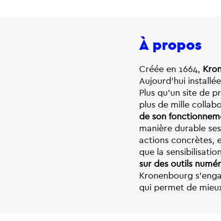
À propos
Créée en 1664,
Kron
Aujourd’hui installé
Plus qu’un site de p
plus de mille collab
de son fonctionnem
manière durable ses
actions concrètes, e
que la sensibilisati
sur des outils numér
Kronenbourg s’enga
qui permet de mieux 