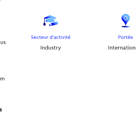
Secteur d'activité
Portée
ous
Industry
Internation
eem
s