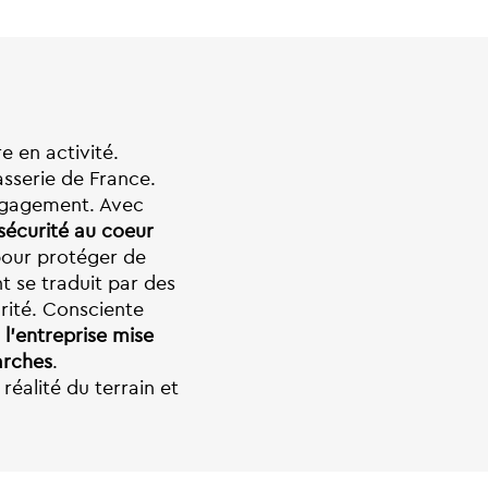
 en activité.
asserie de France.
’engagement. Avec
sécurité au coeur
pour protéger de
t se traduit par des
urité. Consciente
,
l’entreprise mise
arches
.
 réalité du terrain et