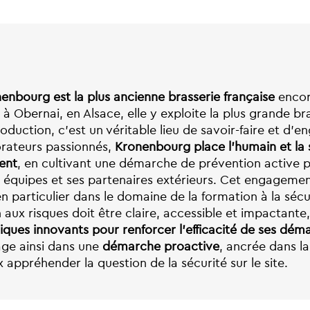
enbourg est la plus ancienne brasserie française
encore
e à Obernai, en Alsace, elle y exploite la plus grande br
roduction, c’est un véritable lieu de savoir-faire et d
orateurs passionnés,
Kronenbourg place l’humain et la 
ent
, en cultivant une démarche de prévention active 
 équipes et ses partenaires extérieurs. Cet engagemen
n particulier dans le domaine de la formation à la séc
on aux risques doit être claire, accessible et impactante
iques innovants pour renforcer l’efficacité de ses dém
ge ainsi dans une
démarche proactive
, ancrée dans la
appréhender la question de la sécurité sur le site.