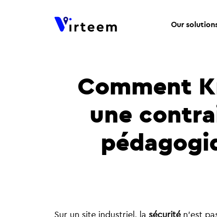
Our solution
Comment Kr
une contra
pédagogiq
Sur un site industriel, la
sécurité
n’est pa