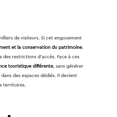
lliers de visiteurs. Si cet engouement
ent et la conservation du patrimoine
.
 des restrictions d’accès. Face à ces
ce touristique différente
, sans générer
u dans des espaces dédiés. Il devient
 territoires.