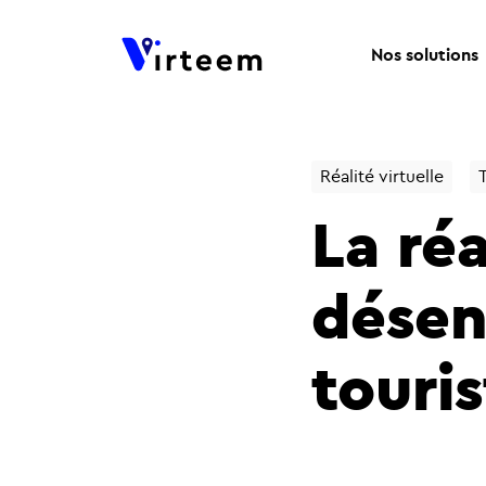
Nos solutions
Réalité virtuelle
La réa
désen
touri