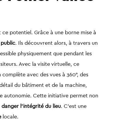
t ce potentiel. Grâce à une borne mise à
 public
. Ils découvrent alors, à travers un
accessible physiquement que pendant les
siteurs.
Avec la visite virtuelle, ce
on complète avec des vues à 360°, des
 détail du bâtiment et de la machine,
ute autonomie.
Cette initiative permet non
danger l’intégrité du lieu
. C’est une
e
locale.