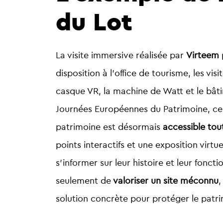
du Lot
La visite immersive réalisée par
Virteem
disposition à l’office de tourisme, les vi
casque VR, la machine de Watt et le bâtim
Journées Européennes du Patrimoine, ce
patrimoine est désormais
accessible tou
points interactifs et une exposition virt
s’informer sur leur histoire et leur fo
seulement de
valoriser un site méconnu
,
solution concrète pour protéger le patr