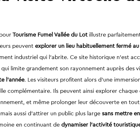
pour
Tourisme Fumel Vallée du Lot
illustre parfaitemen
siteurs peuvent
explorer un lieu habituellement fermé au
ent industriel qui l’abrite. Ce site historique n’est 
 qui limite grandement son rayonnement auprès des vi
te l’année
. Les visiteurs profitent alors d’une immersi
uelle complémentaire. Ils peuvent ainsi explorer chaque
nctionnement, et même prolonger leur découverte en to
 mais aussi d’attirer un public plus large
sans mettre en 
imoine en continuant de
dynamiser l’activité touristiqu