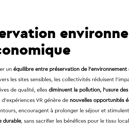
servation environn
conomique
ver un
équilibre entre préservation de l’environneme
vers les sites sensibles, les collectivités réduisent l’
ves de qualité, elles
diminuent la pollution, l’usure des
ion d’expériences VR génère de
nouvelles opportunités 
ntours, encouragent à prolonger le séjour et stimulent
e durable
, sans sacrifier les bénéfices pour le tissu local