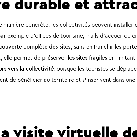
e durable et attra
 manière concrète, les collectivités peuvent installer
 par exemple d’offices de tourisme, halls d’accueil ou e
couverte complète des site
s, sans en franchir les por
t, elle permet de
préserver les sites fragiles
en limitant 
urs vers la collectivité
, puisque les touristes se déplace
t de bénéficier au territoire et s’inscrivent dans un
a visite virtuelle d