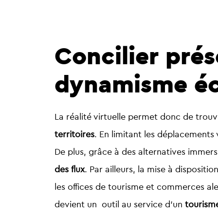
Concilier pré
dynamisme é
La réalité virtuelle permet donc de trou
territoires
. En limitant les déplacements 
De plus, grâce à des alternatives immersi
des flux
.
Par ailleurs, la mise à disposit
les offices de tourisme et commerces ale
devient un outil au service d’un
tourism