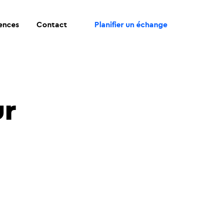
ences
Contact
Planifier un échange
ur