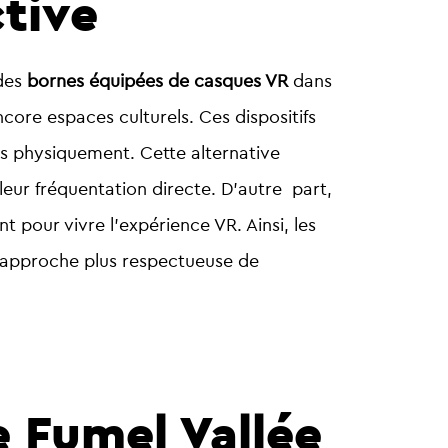
ctive
 des
bornes équipées de casques VR
dans
ncore espaces culturels. Ces dispositifs
tes physiquement.
Cette alternative
leur fréquentation directe. D’autre part,
nt pour vivre l’expérience VR. Ainsi, les
e approche plus respectueuse de
e Fumel Vallée