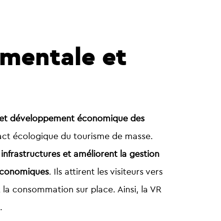
ementale et
nt et développement économique des
impact écologique du tourisme de masse.
 infrastructures et améliorent la gestion
économiques
. Ils attirent les visiteurs vers
 la consommation sur place. Ainsi, la VR
.