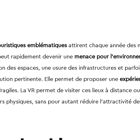
touristiques emblématiques
attirent chaque année des mi
l peut rapidement devenir une
menace pour l’environnem
n des espaces, une usure des infrastructures et parfois
solution pertinente. Elle permet de proposer une
expérien
fragiles.
La VR permet de visiter ces lieux à distance o
urs physiques, sans pour autant réduire l’attractivité des