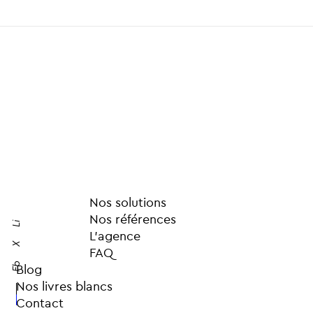
Nos solutions
Nos références
Li
L’agence
X
FAQ
Fb
Blog
Nos livres blancs
Contact