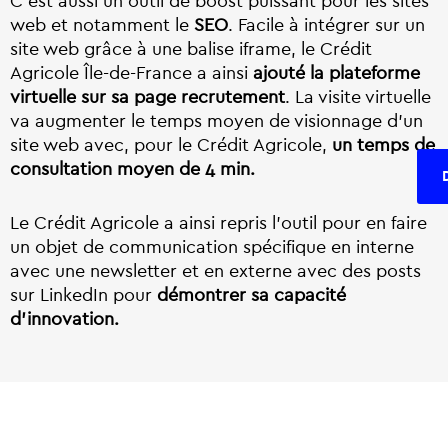
C’est aussi un outil de boost puissant pour les sites
web
et notamment le
SEO
.
Facile à intégrer sur un
site web grâce à une balise iframe, l
e Crédit
Agricole Île-de-France a ainsi
ajouté la plateforme
virtuelle sur sa page recrutement
. La visite virtuelle
va augmenter le temps moyen de visionnage d’un
site web avec, pour le Crédit Agricole,
un temps de
consultation moyen de 4 min.
Le Crédit Agricole a ainsi repris l’outil pour en faire
un objet de communication spécifique en interne
avec une newsletter et en externe avec des posts
sur LinkedIn pour
démontrer sa capacité
d’innovation.