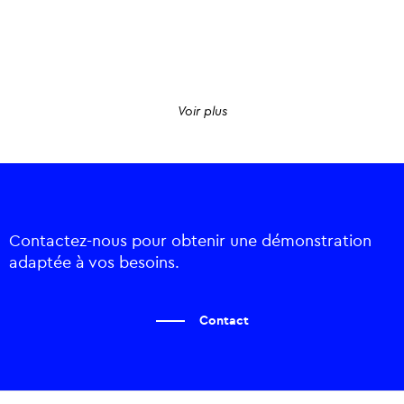
Voir plus
Contactez-nous pour obtenir une démonstration
adaptée à vos besoins.
Contact