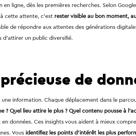
n en ligne, dès les premières recherches. Selon Google
à cette attente, c’est
rester visible au bon moment, a
e de répondre aux attentes des générations digitales
 d’attirer un public diversifié.
 précieuse de donn
est une information. Chaque déplacement dans le parcou
e ? Quel lieu attire le plus ? Quel contenu pousse à l’ac
en données. Ces insights vous aident à mieux comprendr
gnes. Vous
identifiez les points d’intérêt les plus perfo