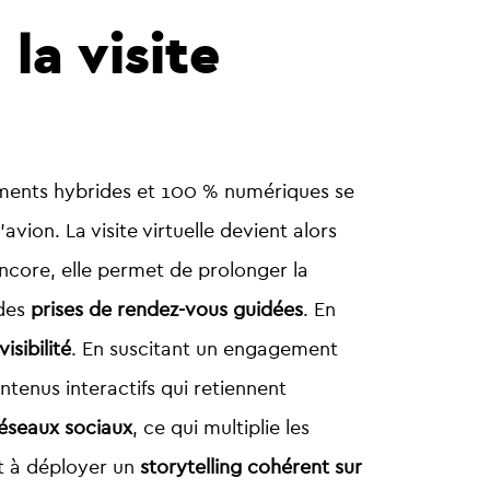
la visite
nements hybrides et 100 % numériques se
vion. La visite virtuelle devient alors
encore, elle permet de prolonger la
 des
prises de rendez-vous guidées
. En
sibilité
.
En suscitant un engagement
ntenus interactifs qui retiennent
éseaux sociaux
, ce qui multiplie les
et à déployer un
storytelling cohérent sur