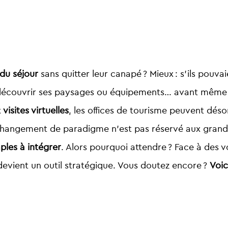
du séjour
sans quitter leur canapé ? Mieux : s’ils pouva
êt, découvrir ses paysages ou équipements… avant même 
x
visites virtuelles
, les offices de tourisme peuvent dés
e changement de paradigme n’est pas réservé aux grande
ples à intégrer
. Alors pourquoi attendre ? Face à des 
e devient un outil stratégique. Vous doutez encore ?
Voic