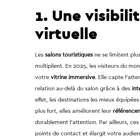
1. Une visibili
virtuelle
Les
salons touristiques
ne se limitent pl
multiplient. En 2025, les visiteurs du mo
votre
vitrine immersive
. Elle capte l’at
relation au-delà du salon grâce à des
int
effet, les destinations les mieux équipé
plus fort, elles améliorent leur
référencem
durablement l’attention. Par ailleurs, ce
points de contact et élargit votre audie