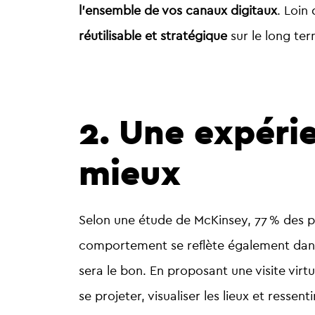
l’ensemble de vos canaux digitaux
. Loin
réutilisable et stratégique
sur le long ter
2. Une expérie
mieux
Selon une étude de McKinsey,
77 % des p
comportement se
reflète également dans 
sera le bon. En proposant une visite virt
se projeter, visualiser les lieux et resse