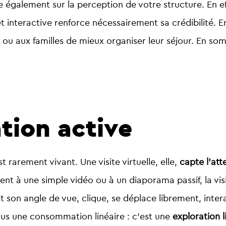
ue également sur la perception de votre structure. En e
interactive renforce nécessairement sa crédibilité. Enfi
ou aux familles de mieux organiser leur séjour. En som
tion active
est rarement vivant.
Une visite virtuelle, elle,
capte l’att
t à une simple vidéo ou à un diaporama passif, la visit
isit son angle de vue, clique, se déplace librement, inte
plus une consommation linéaire : c’est une
exploration li