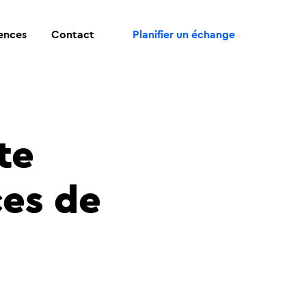
ences
Contact
Planifier un échange
te
ces de