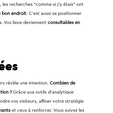
, les recherches “comme si j’y étais” ont
u bon endroit
. C’est aussi se positionner
. Vos lieux deviennent
consultables en
ées
rs révèle une intention.
Combien de
tion ?
Grâce aux outils d’analytique
e vos visiteurs, affiner votre stratégie
rmants
et ceux à renforcer. Vous suivez les