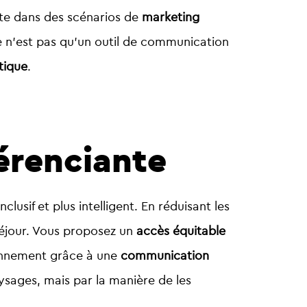
site dans des scénarios de
marketing
le n’est pas qu’un outil de communication
tique
.
érenciante
clusif et plus intelligent. En réduisant les
séjour. Vous proposez un
accès équitable
tionnement grâce à une
communication
aysages, mais par la manière de les