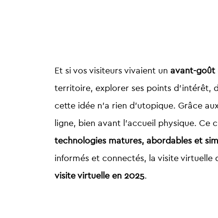
Et si vos visiteurs vivaient un
avant-goût 
territoire, explorer ses points d’intér
cette idée n’a rien d’utopique. Grâce au
ligne, bien avant l’accueil physique. C
technologies matures, abordables et sim
informés et connectés, la visite virtuell
visite virtuelle en 2025
.