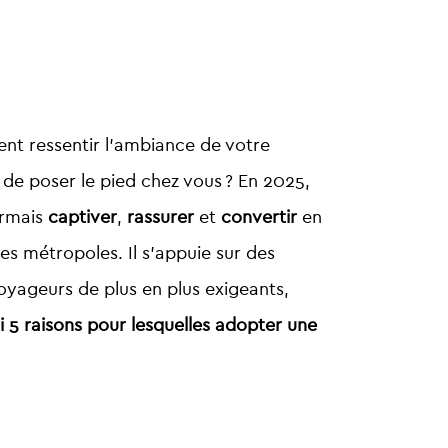
ient ressentir l’ambiance de votre
de poser le pied chez vous ? En 2025,
ormais
captiver
,
rassurer
et
convertir
en
s métropoles. Il s’appuie sur des
voyageurs de plus en plus exigeants,
i 5 raisons pour lesquelles adopter une