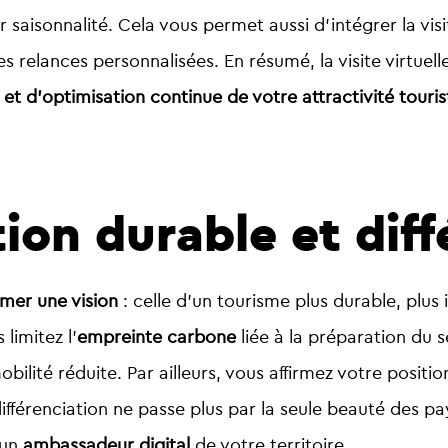
 saisonnalité. Cela vous permet aussi d’intégrer la vi
s relances personnalisées. En résumé, la visite virtuel
et d’optimisation continue de votre attractivité touris
ion durable et diff
rmer une vision
: celle d’un tourisme plus durable, plus in
limitez l’
empreinte carbone
liée à la préparation du 
bilité réduite. Par ailleurs, vous affirmez votre posi
différenciation ne passe plus par la seule beauté des p
 un
ambassadeur digital
de votre territoire.