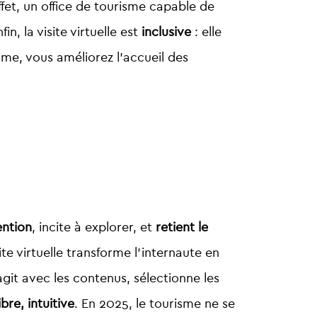
ffet, un office de tourisme capable de
n, la visite virtuelle est
inclusive
: elle
me, vous améliorez l’accueil des
ention
, incite à explorer, et
retient le
e virtuelle transforme l’internaute en
ragit avec les contenus, sélectionne les
bre, intuitive
. En 2025, le tourisme ne se