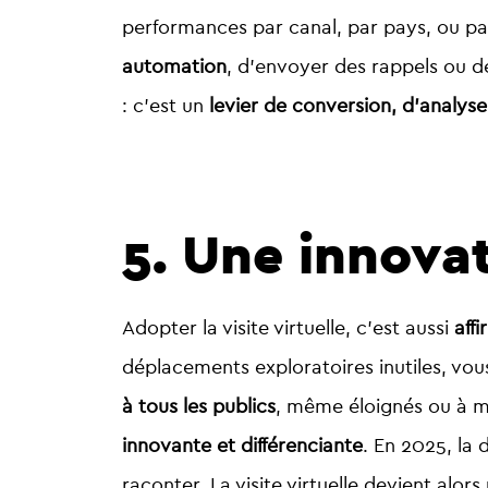
performances par canal, par pays, ou par
automation
, d’envoyer des rappels ou de
: c’est un
levier de conversion, d’analyse 
5.
Une innovat
Adopter la visite virtuelle, c’est aussi
affi
déplacements exploratoires inutiles, vous 
à tous les publics
, même éloignés ou à mo
innovante et différenciante
. En 2025, la 
raconter. La visite virtuelle devient alors