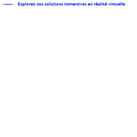
Explorez nos solutions immersives en réalité virtuelle