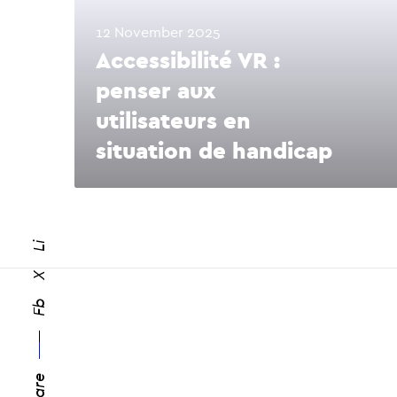
12 November 2025
Accessibilité VR :
penser aux
utilisateurs en
situation de handicap
Li
X
Fb
O
Share