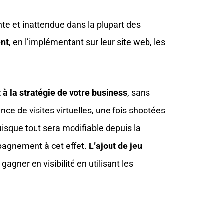
ante et inattendue dans la plupart des
ent
, en l’implémentant sur leur site web, les
t à la stratégie de votre business
, sans
ce de visites virtuelles, une fois shootées
isque tout sera modifiable depuis la
mpagnement à cet effet.
L’ajout de jeu
agner en visibilité en utilisant les