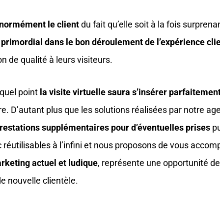
énormément le client
du fait qu’elle soit à la fois surpren
e primordial dans le bon déroulement de l’expérience cli
 de qualité à leurs visiteurs.
quel point
la visite virtuelle saura s’insérer parfaitemen
. D’autant plus que les solutions réalisées par notre agen
restations supplémentaires pour d’éventuelles prises
pu
nc réutilisables à l’infini et nous proposons de vous acco
rketing actuel et ludique
, représente une opportunité de g
e nouvelle clientèle.