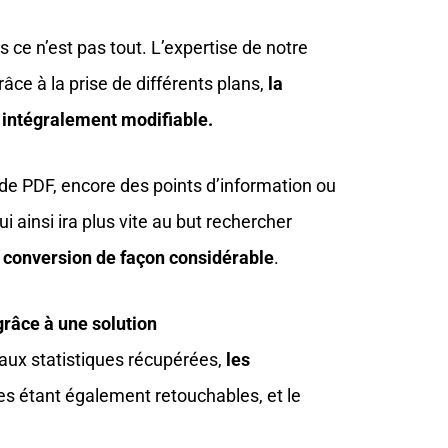
s ce n’est pas tout. L’expertise de notre
râce à la prise de différents plans,
la
t intégralement modifiable.
, de PDF, encore des points d’information ou
i ainsi ira plus vite au but rechercher
 conversion de façon considérable
.
grâce à une solution
 aux statistiques récupérées,
les
ges étant également retouchables, et le