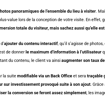
photos panoramiques de l’ensemble du lieu à visiter
. Mai
s-value lors de la conception de votre visite. En effet, g
rsion totale du visiteur, mais sachez aussi qu’elle es
 d’
ajouter du contenu interactif
, qu’il s’agisse de photos
 est de donner
le maximum d’information à l’utilisateur
qu
utant du contenu, le client va ainsi
augmenter son taux de
r la suite
modifiable via un Back Office
et sera
traçable 
our sur investissement provoqué suite à son ajout
. Grâce
iser la conversion se feront assez simplement
, les ima