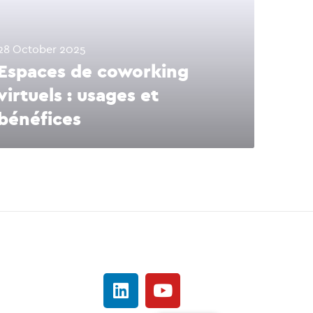
28 October 2025
Espaces de coworking
virtuels : usages et
bénéfices