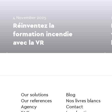
4 November 2025
Réinventez la
formation incendie
avec la VR
Our solutions
Blog
ur references
Nos livres blancs
Agency
Contact