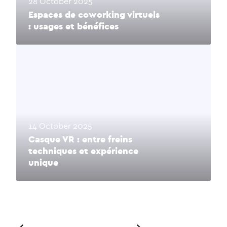
28 October 2025
Espaces de coworking virtuels
: usages et bénéfices
14 October 2025
Casque VR : entre freins
techniques et expérience
unique