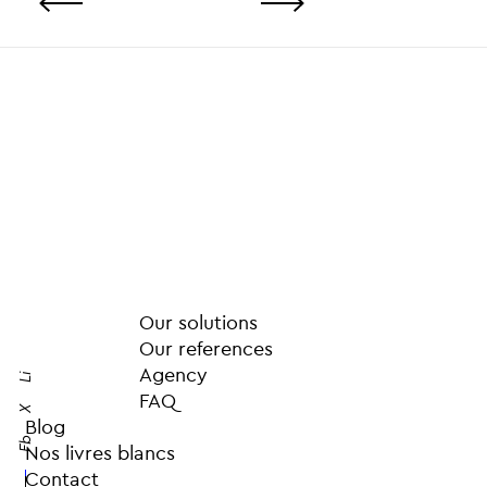
Our solutions
Our references
Agency
Li
FAQ
X
Blog
Fb
Nos livres blancs
Contact