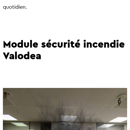
quotidien.
Module sécurité incendie
Valodea