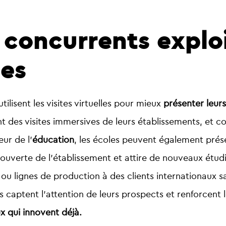
oncurrents exploi
les
ilisent les visites virtuelles pour mieux
présenter leurs
nt des visites immersives de leurs établissements, et c
ur de l’
éducation
, les écoles peuvent également prése
 découverte de l’établissement et attire de nouveaux étu
ou lignes de production à des clients internationaux s
es captent l’attention de leurs prospects et renforcen
x qui innovent déjà.