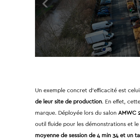
Un exemple concret d’efficacité est celu
de leur site de production
. En effet, cet
marque. Déployée lors du salon
AMWC 2
outil fluide pour les démonstrations et l
moyenne de session de 4 min 34 et un t