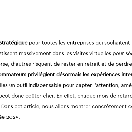
stratégique
pour toutes les entreprises qui souhaitent
estissent massivement dans les
visites virtuelles
pour séd
erse, d’autres risquent de rester en retrait et de perdr
mmateurs privilégient désormais les expériences inter
uelles un outil indispensable pour capter l’attention, am
peut donc coûter cher. En effet, chaque mois de retar
ts. Dans cet article, nous allons montrer concrètement
rée 2025.