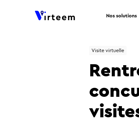
Nos solutions
Visite virtuelle
Rentr
concu
visite