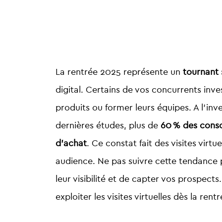
La rentrée 2025 représente un
tournant 
digital. Certains de vos concurrents inv
produits ou former leurs équipes. A l’inv
dernières études, plus de
60 % des conso
d’achat
. Ce constat fait des visites virt
audience. Ne pas suivre cette tendance 
leur visibilité et de capter vos prospec
exploiter les visites virtuelles dès la rent