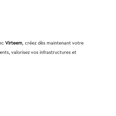
ec
Virteem
, créez dès maintenant votre
ents, valorisez vos infrastructures et