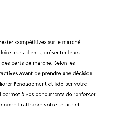
 rester compétitives sur le marché
uire leurs clients, présenter leurs
e des parts de marché. Selon les
actives avant de prendre une décision
éliorer l’engagement et fidéliser votre
d permet à vos concurrents de renforcer
 comment rattraper votre retard et