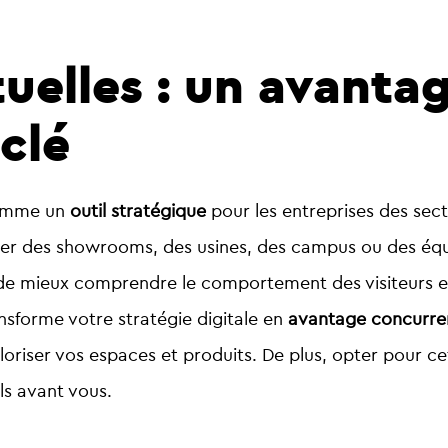
rtuelles : un avanta
clé
comme un
outil stratégique
pour les entreprises des secte
ter des showrooms, des usines, des campus ou des équ
e mieux comprendre le comportement des visiteurs et 
ransforme votre
stratégie digitale
en
avantage concurren
loriser vos espaces et produits. De plus, opter pour ce
ls avant vous.