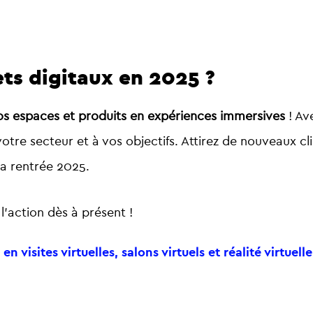
ets digitaux en 2025 ?
os espaces et produits en expériences immersives
! Av
votre secteur et à vos objectifs. Attirez de nouveaux cli
la rentrée 2025.
’action dès à présent !
 visites virtuelles, salons virtuels et réalité virtuelle