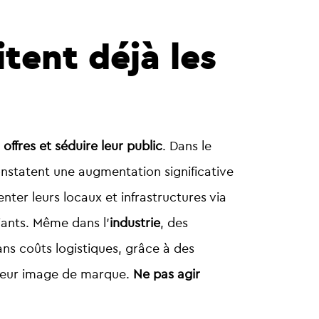
tent déjà les
 offres et séduire leur public
. Dans le
onstatent une augmentation significative
nter leurs locaux et infrastructures via
diants. Même dans l’
industrie
, des
ans coûts logistiques, grâce à des
t leur image de marque.
Ne pas agir