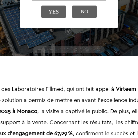
i des
Laboratoires Fillmed
, qui ont fait appel à
Virteem
te solution a permis de mettre en avant l’excellence ind
025 à Monaco
, la visite a captivé le public. De plus,
e support à la vente. Concernant les résultats, les chi
aux d’engagement de 67,29 %
, confirment le succès et 