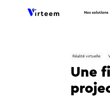
Nos solutions
Réalité virtuelle
V
Une f
proje