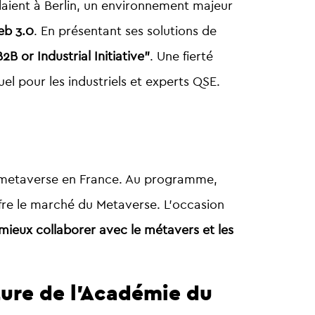
laient à Berlin, un environnement majeur
eb 3.0
. En présentant ses solutions de
2B or Industrial Initiative
”
. Une fierté
el pour les industriels et experts QSE.
 metaverse en France. Au programme,
fre le marché du Metaverse. L’occasion
mieux collaborer avec le métavers et les
ture de l’Académie du