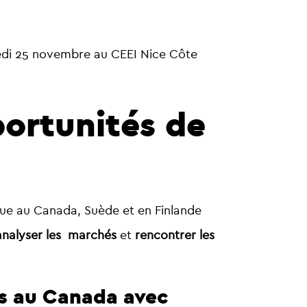
edi 25 novembre au CEEI Nice Côte
portunités de
ue au Canada, Suède et en Finlande
analyser les marchés
et
rencontrer les
s au Canada avec