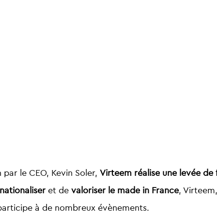
 par le CEO, Kevin Soler,
Virteem réalise une levée de
rnationaliser
et de
valoriser le made in France
, Virteem
participe à de nombreux évènements.