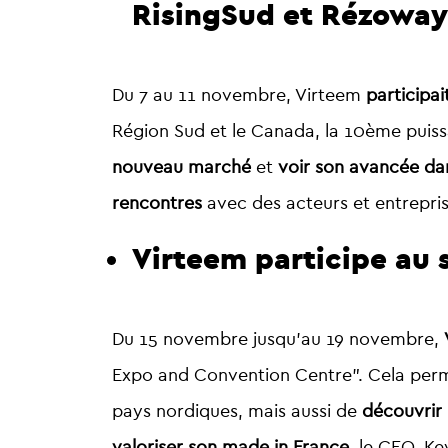
RisingSud et Rézoway
Du 7 au 11 novembre, Virteem
participa
Région Sud et le Canada, la 10ème pui
nouveau marché
et
voir son avancée da
rencontres
avec des acteurs et entrepris
Virteem participe au 
Du 15 novembre jusqu’au 19 novembre,
Expo and Convention Centre”. Cela per
pays nordiques, mais aussi de
découvrir 
valoriser son made in France
, le CEO, Ke