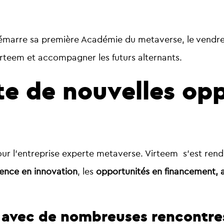
démarre sa première Académie du metaverse, le vendr
Virteem et accompagner les futurs alternants.
te de nouvelles op
 l’entreprise experte metaverse. Virteem s’est rend
rence en innovation
, les
opportunités en financement, 
 avec de nombreuses rencontre