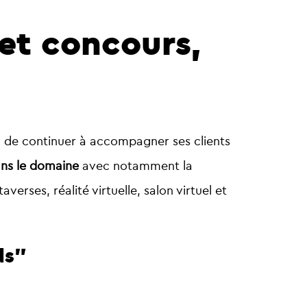
et concours,
n de continuer à accompagner ses clients
ans le domaine
avec notamment la
erses, réalité virtuelle, salon virtuel et
ds”