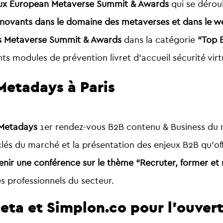
aux European Metaverse Summit & Awards
qui se dérou
nnovants dans le domaine des metaverses
et dans le w
des Metaverse Summit & Awards
dans la catégorie
“Top B
ts modules de prévention livret d’accueil sécurité virtu
Metadays à Paris
 Metadays
1er rendez-vous B2B contenu & Business du
clés du marché et la présentation des enjeux B2B qu’of
enir une conférence sur le thème “Recruter, former et 
s professionnels du secteur.
eta et Simplon.co pour l’ouver