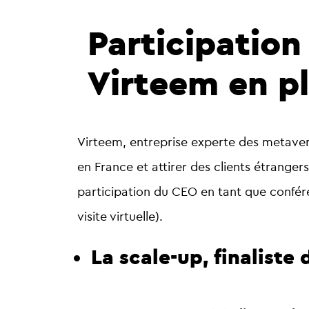
Participation
Virteem en pl
Virteem, entreprise experte des metave
en France et attirer des clients étrange
participation du CEO en tant que conféren
visite virtuelle).
La scale-up, finalist