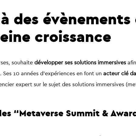
 à des évènements 
eine croissance
rses, souhaite
développer ses solutions immersives
afi
rs. Ses 10 années d’expériences en font un
acteur clé d
cier expert sur le sujet des solutions immersives (metav
e des “Metaverse Summit & Awar