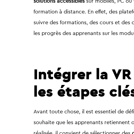
solutions accessibles
sur mobiles, PC ou t
formation à distance. En effet, des pla
suivre des formations, des cours et des co
les progrès des apprenants sur les modu
Intégrer la VR
les étapes clé
Avant toute chose, il est essentiel de déf
souhaite que les apprenants retiennent ou 
réalisée, il convient de sélectionner des
c