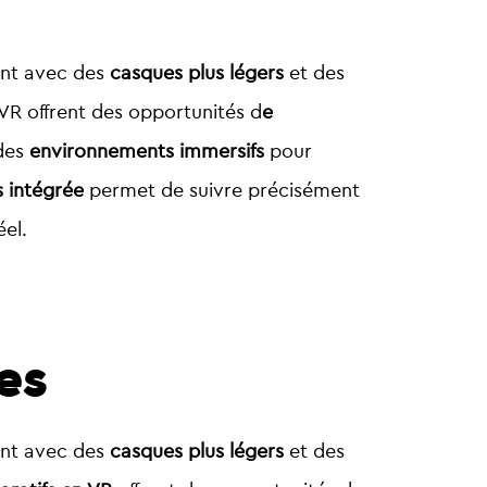
sent avec des
casques plus légers
et des
 VR offrent des opportunités d
e
des
environnements immersifs
pour
 intégrée
permet de suivre précisément
éel.
tes
sent avec des
casques plus légers
et des