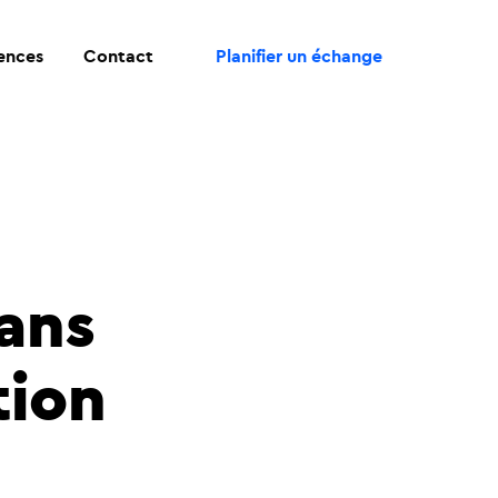
ences
Contact
Planifier un échange
dans
tion