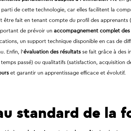
r parti de cette technologie, car elles facilitent la com
t être fait en tenant compte du profil des apprenants (
important de prévoir un
accompagnement complet des ut
plications, un support technique disponible en cas de diff
. Enfin, l’
évaluation des résultats
se fait grâce à des i
, temps passé) ou qualitatifs (satisfaction, acquisitio
ours
et garantir un apprentissage efficace et évolutif.
u standard de la f