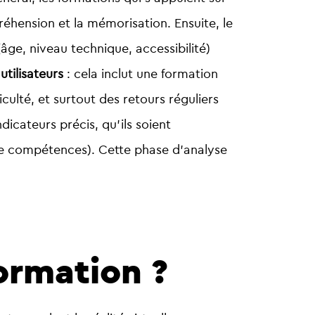
préhension et la mémorisation. Ensuite, le
âge, niveau technique, accessibilité)
ilisateurs
: cela inclut une formation
iculté, et surtout des retours réguliers
ndicateurs précis, qu’ils soient
n de compétences). Cette phase d’analyse
ormation ?