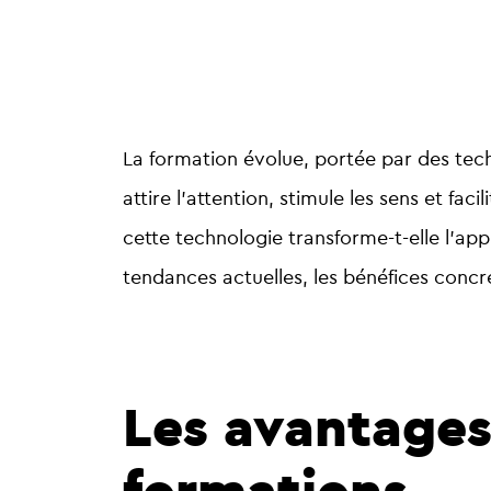
La formation évolue, portée par des tech
attire l’attention, stimule les sens et fac
cette technologie transforme-t-elle l’ap
tendances actuelles, les bénéfices concre
Les avantages