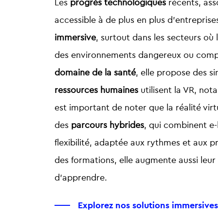
Les
progrès technologiques
récents, ass
accessible à de plus en plus d’entreprise
immersive
, surtout dans les secteurs où 
des environnements dangereux ou complex
domaine de la santé
, elle propose des s
ressources humaines
utilisent la VR, no
est important de noter que la réalité vir
des
parcours hybrides
, qui combinent e-
flexibilité, adaptée aux rythmes et aux 
des formations, elle augmente aussi leur e
d’apprendre.
Explorez nos solutions immersives 