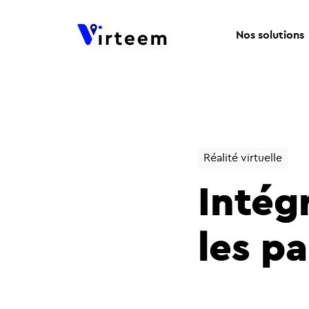
Nos solutions
Réalité virtuelle
Intég
les p