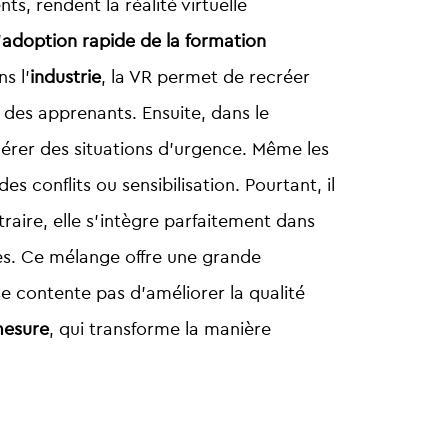
s, rendent la réalité virtuelle
’
adoption rapide de la formation
s l’
industrie
, la VR permet de recréer
des apprenants. Ensuite, dans le
 gérer des situations d’urgence. Même les
conflits ou sensibilisation. Pourtant, il
raire, elle s’intègre parfaitement dans
les. Ce mélange offre une grande
e contente pas d’améliorer la qualité
mesure
, qui transforme la manière