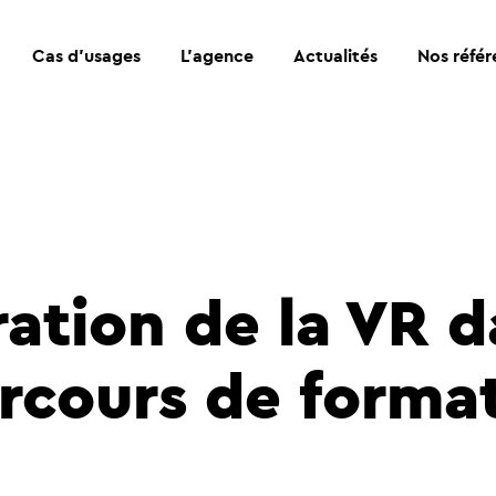
Cas d’usages
L’agence
Actualités
Nos référ
ration de la VR 
arcours de forma