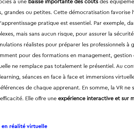
ociés à une
baisse importante des coûts
des équipement
s, grandes ou petites. Cette démocratisation favorise l
l’apprentissage pratique est essentiel. Par exemple, dan
es, mais sans aucun risque, pour assurer la sécurité 
imulations réalistes pour préparer les professionnels à
tamment pour des formations en management, gestion des 
tuelle ne remplace pas totalement le présentiel. Au cont
learning, séances en face à face et immersions virtuel
préférences de chaque apprenant. En somme, la VR ne s
fficacité. Elle offre une
expérience interactive et sur 
en réalité virtuelle