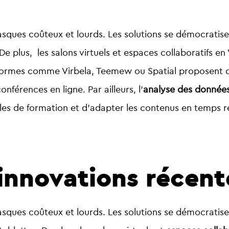
 casques coûteux et lourds. Les solutions se démocrati
e plus, les salons virtuels et espaces collaboratifs en
teformes comme
Virbela, Teemew ou Spatial
proposent 
nférences en ligne. Par ailleurs, l’
analyse des données
les de formation et d’adapter les contenus en temps r
innovations récen
 casques coûteux et lourds. Les solutions se démocrati