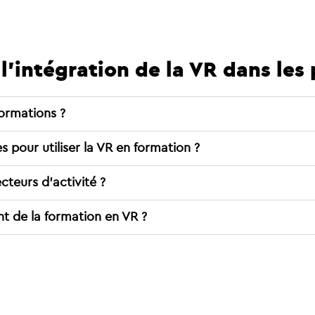
 l’intégration de la VR dans le
ormations ?
 pour utiliser la VR en formation ?
cteurs d’activité ?
nt de la formation en VR ?