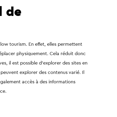
l de
slow tourism
. En effet, elles permettent
déplacer physiquement. Cela réduit donc
s, il est possible d’explorer des sites en
s peuvent explorer des
contenus varié.
Il
t également accès à des informations
ace.