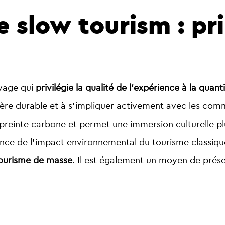
 slow tourism : pri
oyage qui
privilégie la qualité de l’expérience à la quant
ière durable et à s’impliquer activement avec les comm
mpreinte carbone et permet une immersion culturelle p
ence de l’impact environnemental du tourisme classiqu
tourisme de masse
. Il est également un moyen de prése