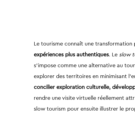
Le tourisme connaît une transformation 
expériences plus authentiques
. Le
slow t
s’impose comme une alternative au tour
explorer des territoires en minimisant l
concilier exploration culturelle, dévelop
rendre une visite virtuelle réellement at
slow tourism pour ensuite illustrer le pr