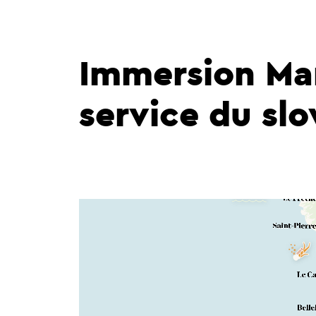
Immersion Mart
service du sl