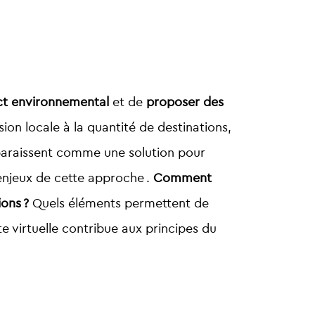
ct environnemental
et de
proposer des
sion locale à la quantité de destinations,
araissent comme une solution pour
 enjeux de cette approche .
Comment
ions ?
Quels éléments permettent de
te virtuelle contribue aux principes du