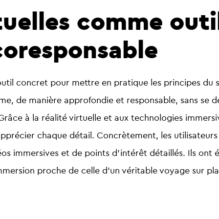
rtuelles comme outi
coresponsable
til concret pour mettre en pratique les
principes du 
hme, de manière approfondie et responsable, sans se 
Grâce à la
réalité virtuelle
et aux technologies immersive
apprécier chaque détail. Concrètement, les utilisateur
éos immersives
et de
points d’intérêt détaillés
. Ils on
immersion proche de celle d’un véritable voyage sur pl