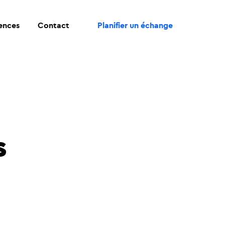
rences
Contact
Planifier un échange
s