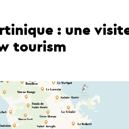
inique : une visite
ow tourism