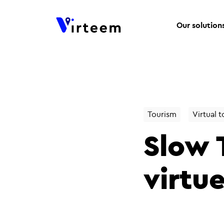
Our solution
Tourism
Virtual t
Slow 
virtue