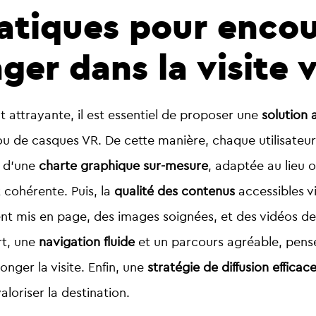
atiques pour encou
ger dans la visite v
nt attrayante, il est essentiel de proposer une
solution 
u de casques VR. De cette manière, chaque utilisateur 
n d’une
charte graphique sur-mesure
, adaptée au lieu 
et cohérente. Puis, la
qualité des contenus
accessibles v
ment mis en page, des images soignées, et des vidéos d
rt, une
navigation fluide
et un parcours agréable, pensé 
onger la visite. Enfin, une
stratégie de diffusion efficac
valoriser la destination.