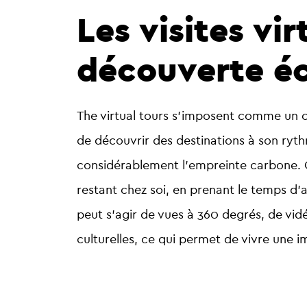
Les visites vi
découverte é
The
virtual tours
s’imposent comme un ou
de découvrir des destinations à son ryt
considérablement l’empreinte carbone. 
restant chez soi, en prenant le temps d’
peut s’agir de
vues à 360 degrés
, de
vid
culturelles, ce qui permet de vivre une 