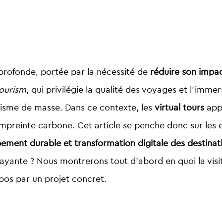
profonde, portée par la nécessité de
réduire son impa
ourism
, qui privilégie la qualité des voyages et l’immer
isme de masse. Dans ce contexte, les
virtual tours
app
’empreinte carbone. Cet article se penche donc sur les
pement durable et transformation digitale des destinat
trayante ? Nous montrerons tout d’abord en quoi la visi
opos par un projet concret.