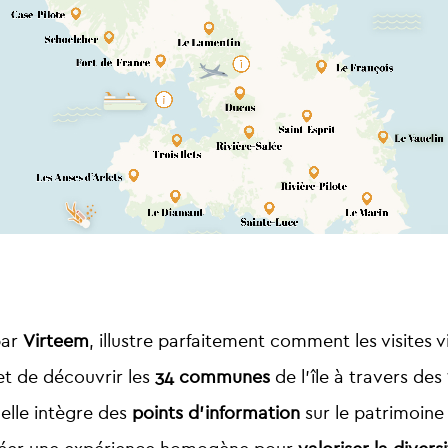
par
Virteem
, illustre parfaitement comment les visites v
et de découvrir les
34 communes
de l’île à travers des
 elle intègre des
points d’information
sur le patrimoine 