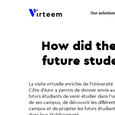
Our solution
How did the
future stude
L
a visite virtuelle enrichie de l’Université
Côte d’Azur a permis de donner envie a
futurs étudiants de venir étudier dans l’u
de ses campus, de découvrir les différen
campus et de projeter les futurs étudian
dans leur établissement.