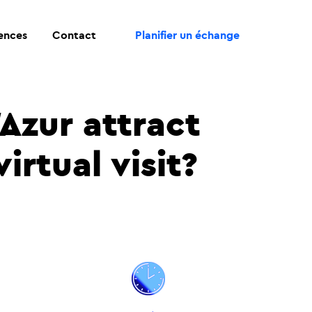
rences
Contact
Planifier un échange
Azur attract
irtual visit?