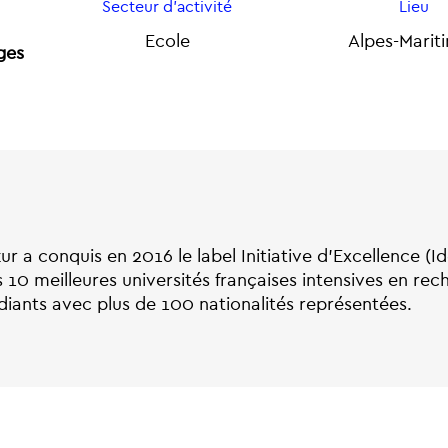
Secteur d'activité
Lieu
Ecole
Alpes-Marit
ges
ur a conquis en 2016 le label Initiative d’Excellence (Id
s 10 meilleures universités françaises intensives en rec
diants avec plus de 100 nationalités représentées.