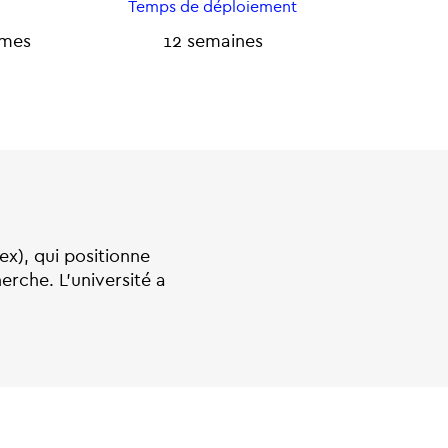
Temps de déploiement
imes
12 semaines
ex), qui positionne
herche. L’université a