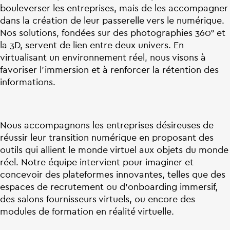
bouleverser les entreprises, mais de les accompagner
dans la création de leur passerelle vers le numérique.
Nos solutions, fondées sur des photographies 360° et
la 3D, servent de lien entre deux univers. En
virtualisant un environnement réel, nous visons à
favoriser l’immersion et à renforcer la rétention des
informations.
Nous accompagnons les entreprises désireuses de
réussir leur transition numérique en proposant des
outils qui allient le monde virtuel aux objets du monde
réel. Notre équipe intervient pour imaginer et
concevoir des plateformes innovantes, telles que des
espaces de recrutement ou d’onboarding immersif,
des salons fournisseurs virtuels, ou encore des
modules de formation en réalité virtuelle.