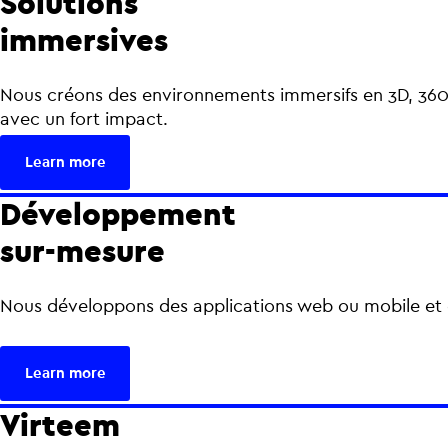
Solutions
immersives
Nous créons des environnements immersifs en 3D, 360° o
avec un fort impact.
Learn more
Développement
sur-mesure
Nous développons des applications web ou mobile et d
Learn more
Virteem