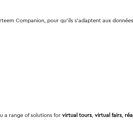
Virteem Companion, pour qu’ils s’adaptent aux donnée
u a range of solutions for
virtual tours
,
virtual fairs
,
réa