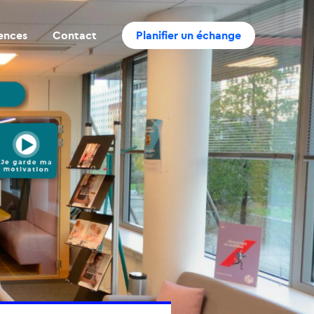
rences
Contact
Planifier un échange