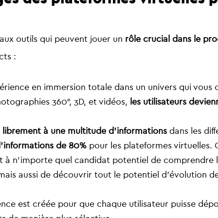
ux outils qui peuvent jouer un
rôle crucial dans le p
cts :
périence en immersion totale dans un univers qui vou
hotographies 360°, 3D, et vidéos,
les utilisateurs devie
 librement à une multitude d’informations
dans les diffé
 d’informations de 80%
pour les plateformes virtuelles. 
t à n’importe quel candidat potentiel de comprendre le
ais aussi de découvrir tout le potentiel d’évolution de
ence est créée pour que chaque utilisateur puisse dép