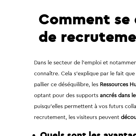
Comment se d
de recruteme
Dans le secteur de l’emploi et notamment
connaître. Cela s’explique par le fait que
pallier ce déséquilibre, les
Ressources Hu
optant pour des supports
ancrés dans l
puisqu’elles permettent à vos futurs col
recrutement, les visiteurs peuvent
découv
Quels sont les avantag