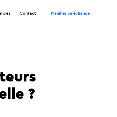
rences
Contact
Planifier un échange
teurs
elle ?