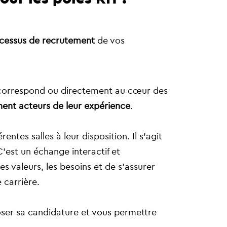
rocessus de recrutement
de vos
s correspond ou directement au cœur des
nnent acteurs de leur expérience
.
rentes salles à leur disposition. Il s’agit
C’est un échange interactif et
s valeurs, les besoins et de s’assurer
 carrière.
oser sa candidature et vous permettre