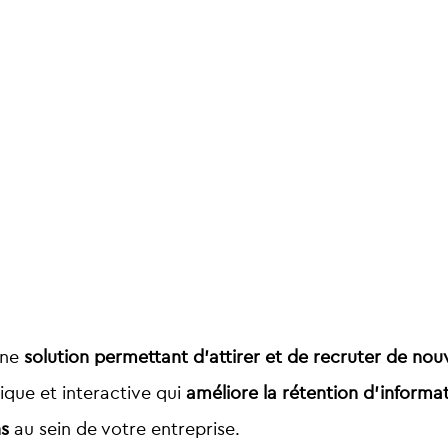
 une
solution permettant d’attirer et de recruter de no
dique et interactive qui
améliore la rétention d’informa
ns
au sein de votre entreprise.