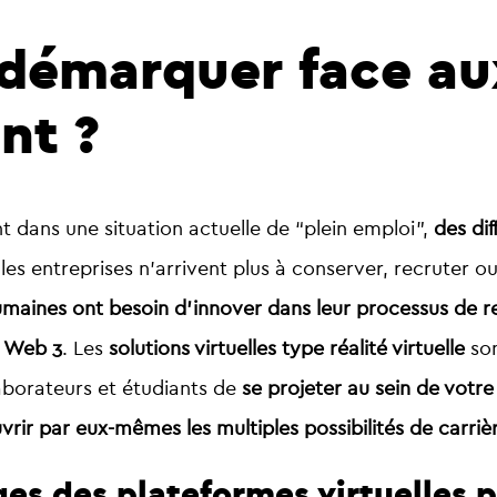
émarquer face aux 
nt ?
 dans une situation actuelle de “plein emploi”,
des di
 les entreprises n’arrivent plus à conserver, recruter ou
maines ont besoin d’innover dans leur processus de 
e Web 3
. Les
solutions virtuelles type réalité virtuelle
so
laborateurs et étudiants de
se projeter au sein de votre
rir par eux-mêmes les multiples possibilités de carrièr
es des plateformes virtuelles p