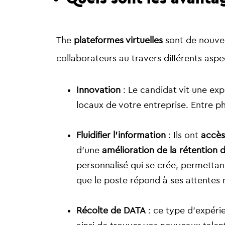
The
plateformes virtuelles
sont de nouvea
collaborateurs au travers différents aspe
Innovation
:
Le candidat vit une ex
locaux de votre entreprise. Entre p
Fluidifier l’information
: Ils ont
accès
d’une
amélioration de la rétention
personnalisé qui se crée, permettan
que le poste répond à ses attentes m
Récolte de DATA
: ce type d’expéri