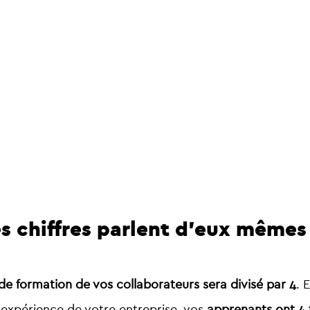
les chiffres parlent d’eux mêmes
de formation de vos collaborateurs sera divisé par 4
. 
l’expérience de votre entreprise, vos
apprenants ont 4 