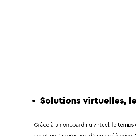
Solutions virtuelles, 
Grâce à un onboarding virtuel,
le temps 
ayant eu l’impression d’avoir déjà vécu 