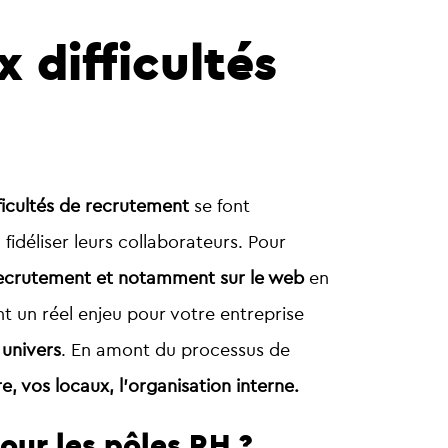
difficultés
fficultés de recrutement
se font
 fidéliser leurs collaborateurs. Pour
recrutement et notamment sur le web
en
nt un réel enjeu pour votre entreprise
 univers
. En amont du processus de
e, vos locaux, l’organisation interne.
our les pôles RH ?