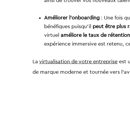
ainsi de trouver vos nouveaux talen
Améliorer l’onboarding
: Une fois q
bénéfiques puisqu’il
peut être plus
virtuel
améliore le taux de rétentio
expérience immersive est retenu, 
La
virtualisation de votre entreprise
est 
de marque moderne et tournée vers l’av