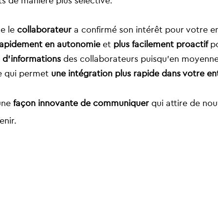
ts de manière plus sélective.
ue le
collaborateur
a confirmé son intérêt pour votre ent
 rapidement en autonomie
et
plus facilement proactif
po
n d’informations
des collaborateurs puisqu’en moyenne
ce qui permet
une intégration plus rapide dans votre en
une
façon innovante de communiquer
qui attire de no
enir.