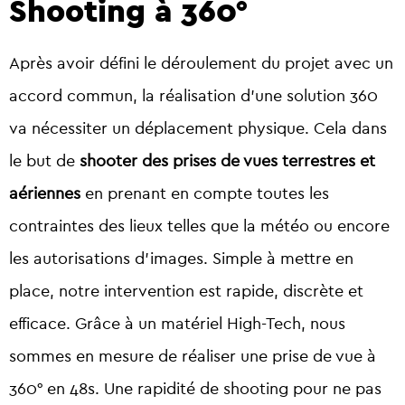
Shooting à 360°
Après avoir défini le déroulement du projet avec un
accord commun, la réalisation d’une solution 360
va nécessiter un déplacement physique. Cela dans
le but de
shooter des prises de vues terrestres et
aériennes
en prenant en compte toutes les
contraintes des lieux telles que la météo ou encore
les autorisations d’images. Simple à mettre en
place, notre intervention est rapide, discrète et
efficace. Grâce à un matériel High-Tech, nous
sommes en mesure de réaliser une prise de vue à
360° en 48s. Une rapidité de shooting pour ne pas