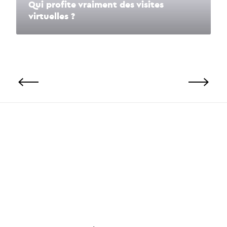
Qui profite vraiment des visites
virtuelles ?