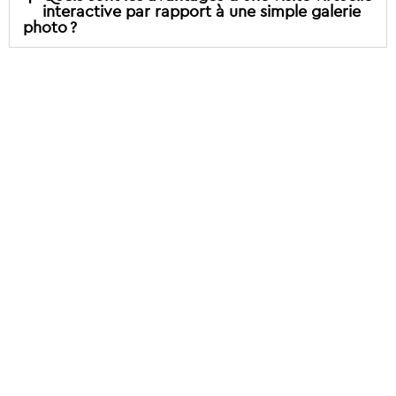
interactive par rapport à une simple galerie
photo ?