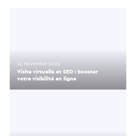
24 November 2025
Visite virtuelle et SEO : booster
votre visibilité en ligne