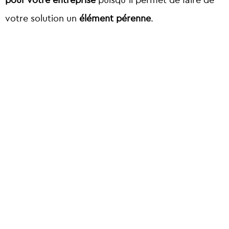
pour votre entreprise
puisqu’il permet de faire de
votre solution un
élément pérenne
.