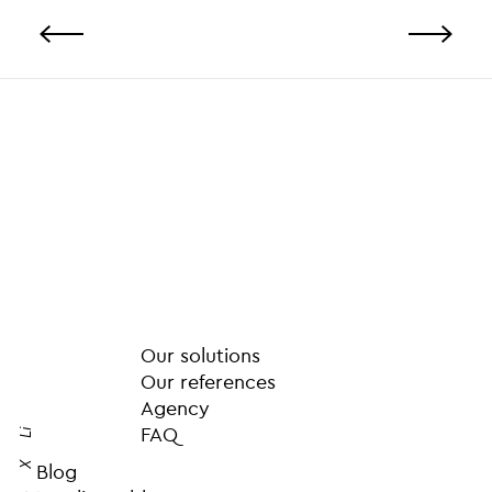
Our solutions
Our references
Agency
FAQ
Li
X
Blog