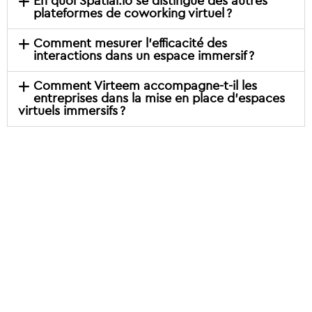
En quoi Spatial.io se distingue des autres
plateformes de coworking virtuel ?
Comment mesurer l’efficacité des
interactions dans un espace immersif ?
Comment Virteem accompagne-t-il les
entreprises dans la mise en place d’espaces
virtuels immersifs ?