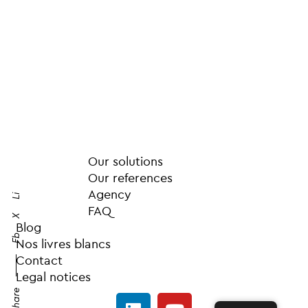
Our solutions
Our references
Agency
Li
FAQ
X
Blog
Fb
Nos livres blancs
Contact
Legal notices
Share