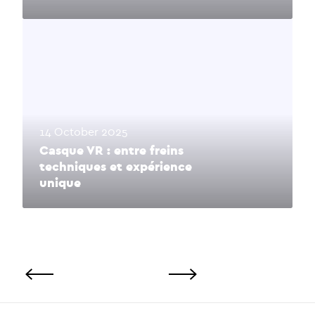
14 October 2025
Casque VR : entre freins
techniques et expérience
unique