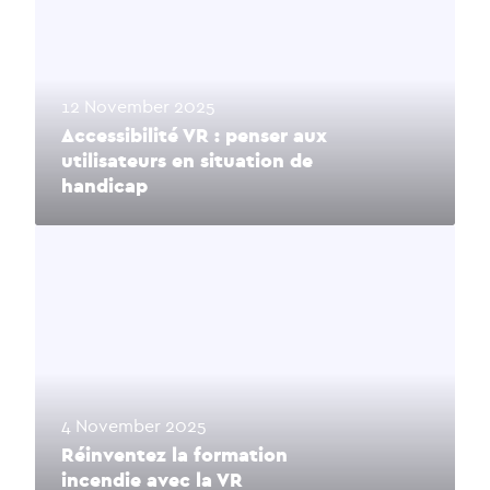
12 November 2025
Accessibilité VR : penser aux
utilisateurs en situation de
handicap
4 November 2025
Réinventez la formation
incendie avec la VR