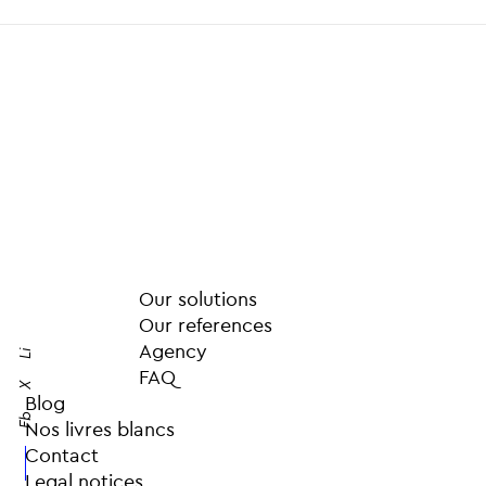
Our solutions
Our references
Agency
Li
FAQ
X
Blog
Fb
Nos livres blancs
Contact
Legal notices