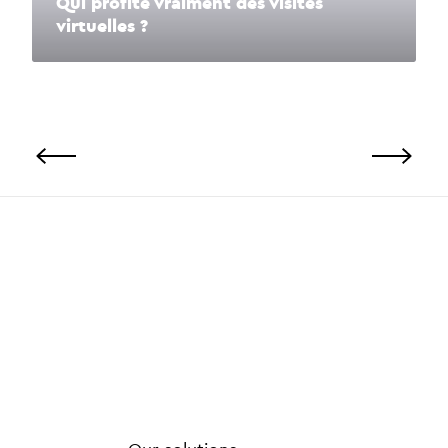
Qui profite vraiment des visites
virtuelles ?