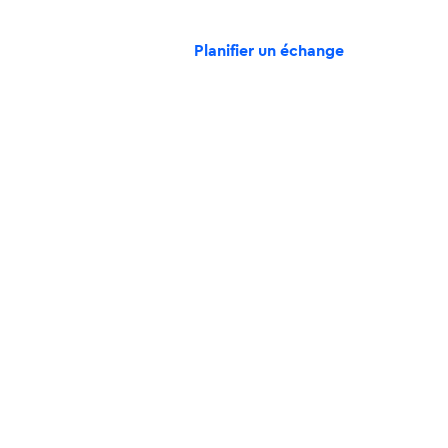
rences
Contact
Planifier un échange