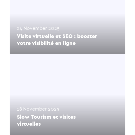
24 November 2025
Visite virtuelle et SEO : booster
votre visibilité en ligne
18 November 2025
Slow Tourism et visites
virtuelles