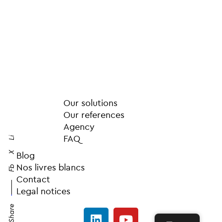
Our solutions
Our references
Agency
FAQ
Li
X
Blog
Nos livres blancs
Fb
Contact
Legal notices
Share