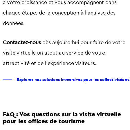
à votre croissance et vous accompagnent dans
chaque étape, de la conception à l’analyse des
données.
Contactez-nous
dès aujourd’hui pour faire de votre
visite virtuelle un atout au service de votre
attractivité et de l’expérience visiteurs.
Explorez nos solutions immersives pour les collectivités et
FAQ : Vos questions sur la
visite virtuelle
pour les offices de tourisme