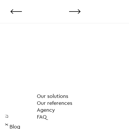
Our solutions
Our references
Agency
FAQ
Li
X
Blog