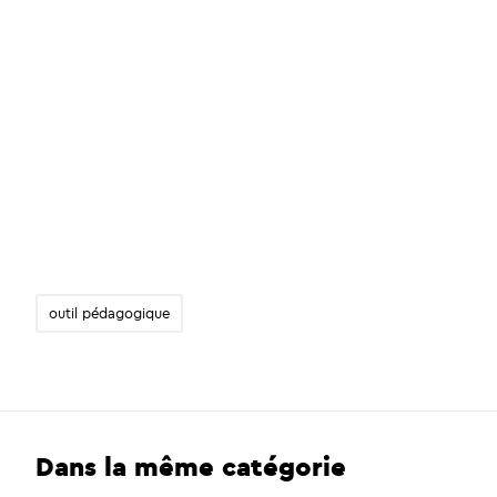
outil pédagogique
Dans la même catégorie