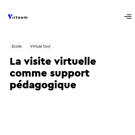
Ecole
Virtual tour
La visite virtuelle
comme support
pédagogique