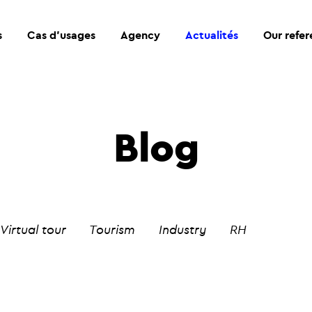
s
Cas d’usages
Agency
Actualités
Our refe
Blog
Virtual tour
Tourism
Industry
RH