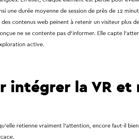
nsi une
durée moyenne de session de près de 12 minu
té des contenus web peinent à retenir un visiteur plus
conçue
ne se contente pas d’informer. Elle capte l’atte
ploration active.
r intégrer la VR et 
qu’elle retienne vraiment l’attention, encore faut-il bien l
icace.