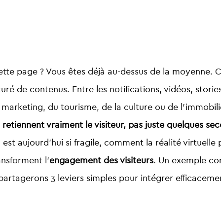
ette page ? Vous êtes déjà au-dessus de la moyenne.
C
 de contenus. Entre les notifications, vidéos, stories e
u marketing, du tourisme, de la culture ou de l’immobili
etiennent vraiment le visiteur, pas juste quelques sec
n est aujourd’hui si fragile, comment la réalité virtue
nsforment l’
engagement des visiteurs
. Un exemple con
 partagerons 3 leviers simples pour intégrer efficaceme