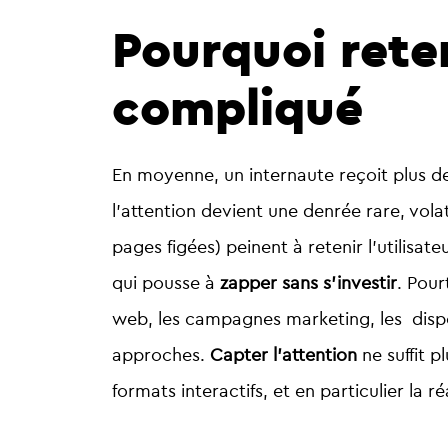
Pourquoi reten
compliqué
En moyenne, un internaute reçoit plus 
l’attention devient une denrée rare, volat
pages figées) peinent à retenir l’utilisa
qui pousse à
zapper sans s’investir
. Pour
web, les campagnes marketing, les disposi
approches.
Capter l’attention
ne suffit pl
formats interactifs, et en particulier la 