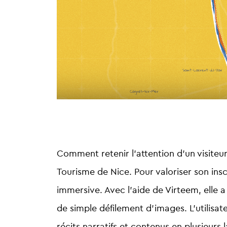
Comment retenir l’attention d’un visiteur 
Tourisme de Nice.
Pour valoriser son ins
immersive. Avec l’aide de Virteem, elle 
de simple défilement d’images. L’utilisat
récits narratifs et contenus en plusieurs 