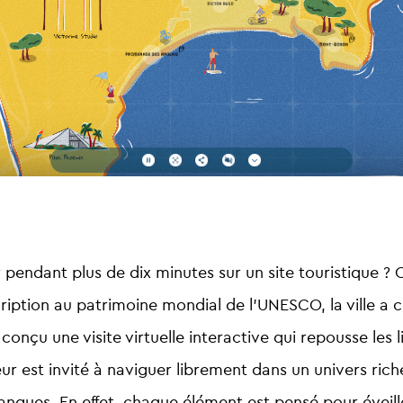
pendant plus de dix minutes sur un site touristique ? C’
cription au patrimoine mondial de l’UNESCO, la ville a 
a conçu une
visite virtuelle interactive
qui repousse les l
eur est invité à naviguer librement dans un univers ri
langues
. En effet, chaque élément est pensé pour éveille