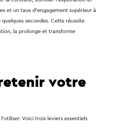
tes
et un
taux d’engagement supérieur à
 de quelques secondes.
Cette réussite
ntion, la prolonge et transforme
retenir votre
’utiliser. Voici trois leviers essentiels