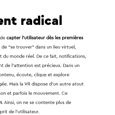
ent radical
e de
capter l’utilisateur dès les premières
 de “se trouver” dans un lieu virtuel,
 monde réel. De ce fait, notifications,
 de l’attention est précieux. Dans un
contenu, écoute, clique et explore
ngée.
Mais la VR dispose d’un autre atout
e son et parfois le mouvement. Ce
n
. Ainsi, on ne se contente plus de
it de l’utilisateur.