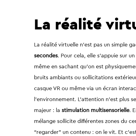
La réalité vir
La réalité virtuelle n’est pas un simple 
secondes
. Pour cela, elle s’appuie sur
même en sachant qu’on est physiquement 
bruits ambiants ou sollicitations extérie
casque VR ou même via un écran interac
l’environnement. L’attention n’est plus s
majeur : la
stimulation multisensorielle
. 
mélange sollicite différentes zones du c
“regarder” un contenu : on le vit. Et c’es