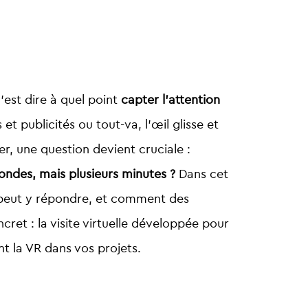
’est dire à quel point
capter l’attention
t publicités ou tout-va, l’œil glisse et
er, une question devient cruciale :
ondes, mais plusieurs minutes ?
Dans cet
lle peut y répondre, et comment des
cret : la visite virtuelle développée pour
nt la VR dans vos projets.