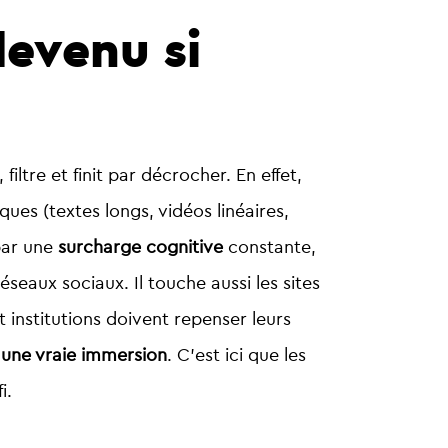
devenu si
 filtre et finit par décrocher. En effet,
ques (textes longs, vidéos linéaires,
 par une
surcharge cognitive
constante,
eaux sociaux. Il touche aussi les sites
t institutions doivent repenser leurs
 une vraie immersion
. C’est ici que les
i.