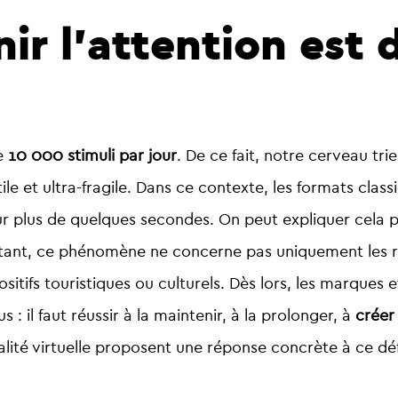
ir l’attention est 
de
10 000 stimuli par jour
. De ce fait, notre cerveau trie,
ile et ultra-fragile. Dans ce contexte, les formats classi
teur plus de quelques secondes. On peut expliquer cela
tant, ce phénomène ne concerne pas uniquement les rés
tifs touristiques ou culturels. Dès lors, les marques e
us : il faut réussir à la maintenir, à la prolonger, à
créer
réalité virtuelle proposent une réponse concrète à ce déf