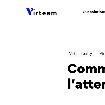
Our solution
Virtual reality
Vir
Comme
l’atte