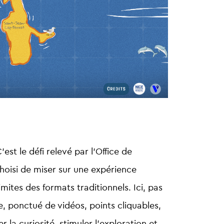
est le défi relevé par l’Office de
choisi de miser sur une expérience
imites des formats traditionnels.
Ici, pas
che, ponctué de
vidéos, points cliquables,
r la curiosité, stimuler l’exploration et