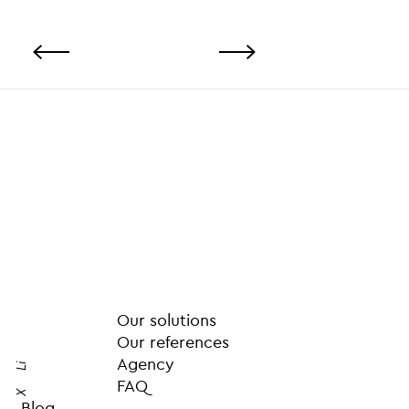
Our solutions
Our references
Agency
Li
FAQ
X
Blog