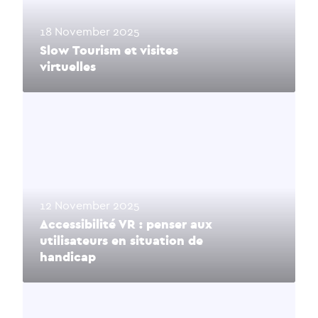
18 November 2025
Slow Tourism et visites
virtuelles
12 November 2025
Accessibilité VR : penser aux
utilisateurs en situation de
handicap