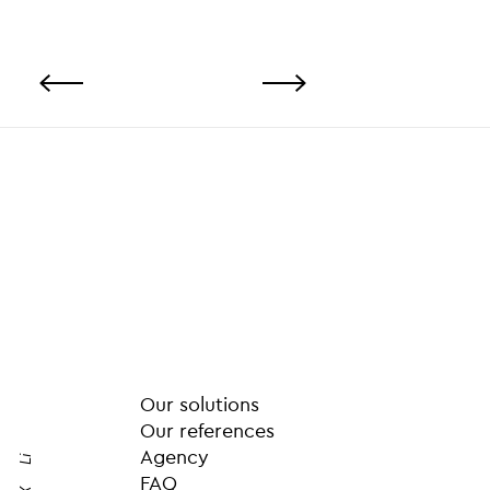
Our solutions
Our references
Agency
Li
FAQ