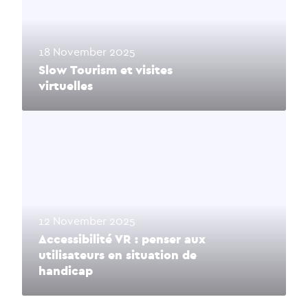
18 November 2025
Slow Tourism et visites
virtuelles
12 November 2025
Accessibilité VR : penser aux
utilisateurs en situation de
handicap