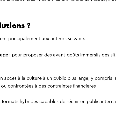
lutions ?
ssent principalement aux acteurs suivants :
yage
: pour proposer des avant-goûts immersifs des site
r un accès à la culture à un public plus large, y compris
ou confrontées à des contraintes financières
 formats hybrides capables de réunir un public interna