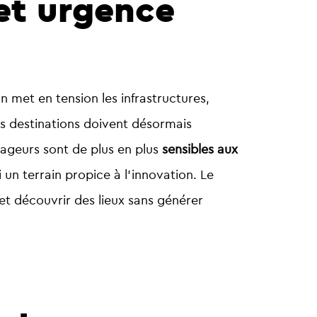
 et urgence
on met en tension les infrastructures,
Les destinations doivent désormais
yageurs sont de plus en plus
sensibles aux
 un terrain propice à l’innovation. Le
 et découvrir des lieux sans générer