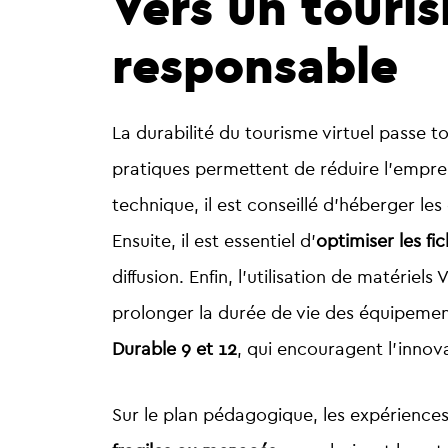
Vers un touris
responsable
La durabilité du tourisme virtuel passe 
pratiques permettent de réduire l’emprei
technique, il est conseillé d’héberger le
Ensuite, il est essentiel d’
optimiser les fic
diffusion.
Enfin, l’
utilisation de matériels 
prolonger la durée de vie des équipemen
Durable 9 et 12
, qui encouragent l’inno
Sur le plan pédagogique, les expérienc