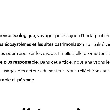
ience écologique
, voyager pose aujourd’hui la problé
les écosystèmes et les sites patrimoniaux ?
La réalité v
 pour repenser le voyage. En effet, elle promettent 
e plus responsable
. Dans cet article, nous analysons l
t usages des acteurs du secteur. Nous réfléchirons aus
urable et pérenne
.