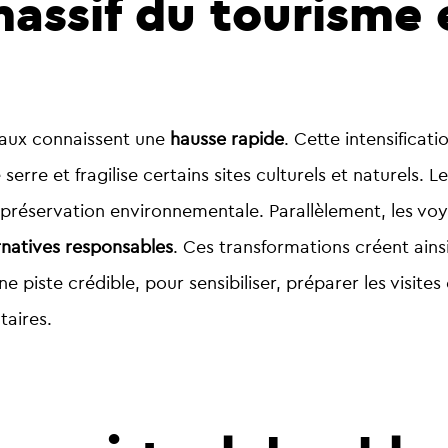
massif du tourisme
ux connaissent une
hausse rapide
. Cette intensificati
erre et fragilise certains sites culturels et naturels. 
et préservation environnementale. Parallèlement, les vo
rnatives responsables
. Ces transformations créent ainsi
piste crédible, pour sensibiliser, préparer les visites
aires.