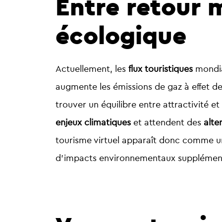
Entre retour 
écologique
Actuellement, les
flux touristiques
mondia
augmente les émissions de gaz à effet de s
trouver un équilibre entre attractivité 
enjeux climatiques
et attendent des
alte
tourisme virtuel apparaît donc comme une 
d’impacts environnementaux supplément