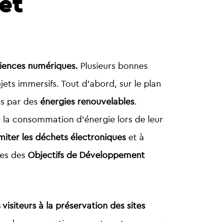
et
riences numériques
.
Plusieurs bonnes
ets immersifs. Tout d’abord, sur le plan
és par des
énergies renouvelables
.
te la consommation d’énergie lors de leur
imiter les déchets électroniques
et à
pes des
Objectifs de Développement
s visiteurs à la préservation des sites