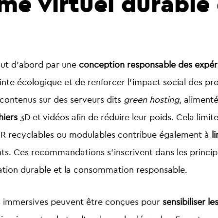
me virtuel durable 
tout d’abord par une
conception responsable des expé
nte écologique et de renforcer l’impact social des proj
s contenus sur des serveurs dits
green hosting
, aliment
hiers
3D et vidéos afin de réduire leur poids. Cela limi
VR recyclables
ou modulables contribue également à
l
ts. Ces recommandations s’inscrivent dans les princi
vation durable et la consommation responsable.
es immersives peuvent être conçues pour
sensibiliser le